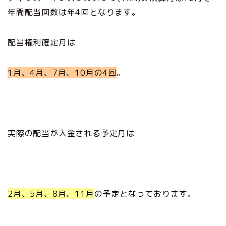
年間配当回数は年4回となります。
配当権利確定月は
1月、4月、7月、10月の4回
。
実際の配当が入金される予定月は
2月、5月、8月、11月
の予定となっております。