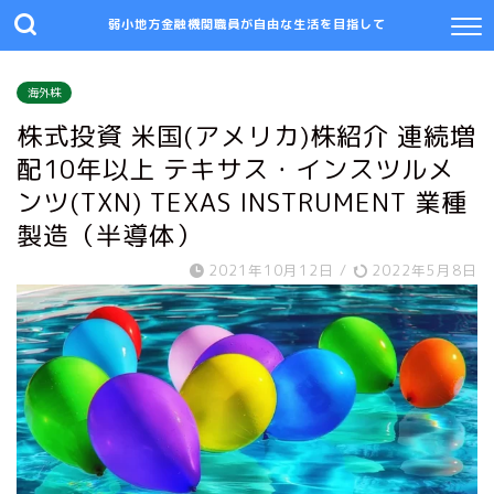
弱小地方金融機関職員が自由な生活を目指して
海外株
株式投資 米国(アメリカ)株紹介 連続増
配10年以上 テキサス・インスツルメ
ンツ(TXN) TEXAS INSTRUMENT 業種
製造（半導体）
2021年10月12日
/
2022年5月8日