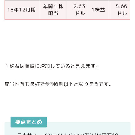
年間１株
2.63
5.66
18年12月期
1株益
配当
ドル
ドル
１株益は順調に増加していると言えます。
配当性向も良好で今期6割以下となりそうです。
要点まとめ