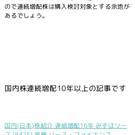
ので連続増配株は購入検討対象とする余地が
あるでしょう。
国内株連続増配10年以上の記事です
国内(日本)株紹介 連続増配16年 みずほリー
ス (8425) 業種 リース・ファイナンス