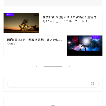
株式投資 米国(アメリカ)株紹介 連続増
配20年以上 ロイヤル・ゴールド...
国内(日本)株 連続増配株 まとめにな
ります