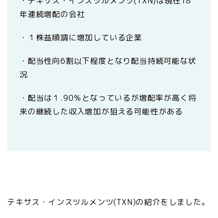
・テキサス・インスツルメンツ(TXN)は現在18
年連続増配の会社
・１株益順調に増加している企業
・配当性向6割以下程度となり配当持続可能な状
況
・配当は１.90％となっているが増配率が高く将
来の継続した収入増加が狙える可能性がある
テキサス・インスツルメンツ(TXN)の紹介をしました。