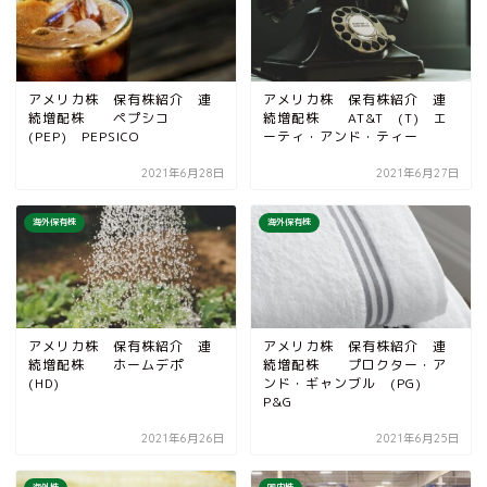
アメリカ株 保有株紹介 連
アメリカ株 保有株紹介 連
続増配株 ペプシコ
続増配株 AT&T (T) エ
(PEP) PEPSICO
ーティ・アンド・ティー
2021年6月28日
2021年6月27日
海外保有株
海外保有株
アメリカ株 保有株紹介 連
アメリカ株 保有株紹介 連
続増配株 ホームデポ
続増配株 プロクター・ア
(HD)
ンド・ギャンブル (PG)
P&G
2021年6月26日
2021年6月25日