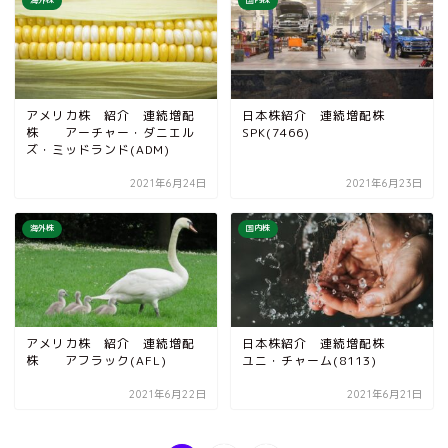
海外株
国内株
アメリカ株 紹介 連続増配
日本株紹介 連続増配株
株 アーチャー・ダニエル
SPK(7466)
ズ・ミッドランド(ADM)
2021年6月24日
2021年6月23日
海外株
国内株
アメリカ株 紹介 連続増配
日本株紹介 連続増配株
株 アフラック(AFL)
ユニ・チャーム(8113)
2021年6月22日
2021年6月21日