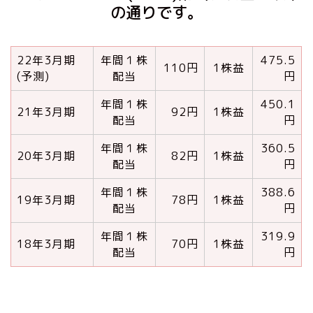
の通りです。
22年3月期
年間１株
475.5
110円
1株益
(予測)
配当
円
年間１株
450.1
21年3月期
92円
1株益
配当
円
年間１株
360.5
20年3月期
82円
1株益
配当
円
年間１株
388.6
19年3月期
78円
1株益
配当
円
年間１株
319.9
18年3月期
70円
1株益
配当
円