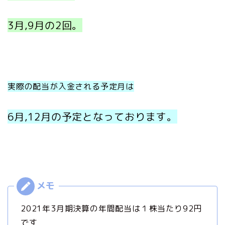
3月,9月の2回。
実際の配当が入金される予定月は
6月,12月の予定
となっております。
2021年3月期決算の年間配当は１株当たり92円
です