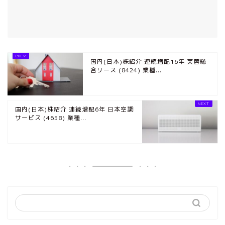
国内(日本)株紹介 連続増配16年 芙蓉総
合リース (8424) 業種...
国内(日本)株紹介 連続増配6年 日本空調
サービス (4658) 業種...