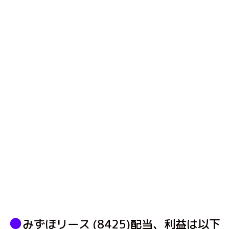
●
みずほリース (8425)配当、利益は以下