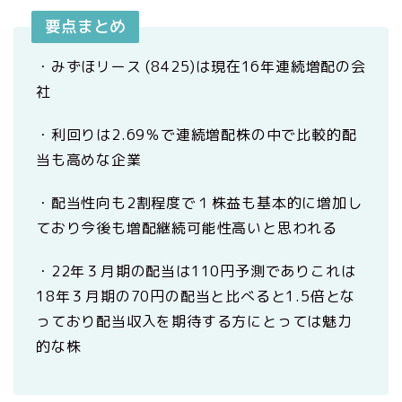
要点まとめ
・みずほリース (8425)は現在16年連続増配の会
社
・利回りは2.69％で連続増配株の中で比較的配
当も高めな企業
・配当性向も2割程度で１株益も基本的に増加し
ており今後も増配継続可能性高いと思われる
・22年３月期の配当は110円予測でありこれは
18年３月期の70円の配当と比べると1.5倍とな
っており配当収入を期待する方にとっては魅力
的な株