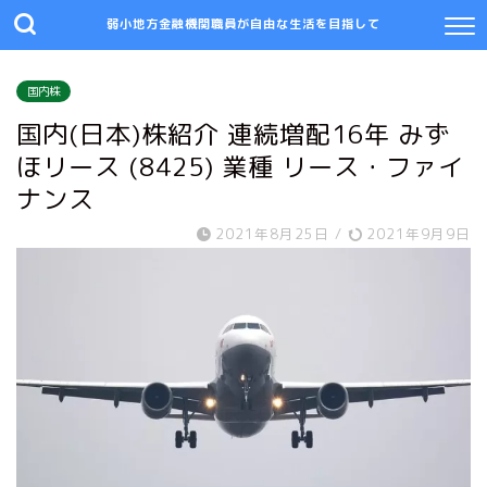
弱小地方金融機関職員が自由な生活を目指して
国内株
国内(日本)株紹介 連続増配16年 みず
ほリース (8425) 業種 リース・ファイ
ナンス
2021年8月25日
/
2021年9月9日