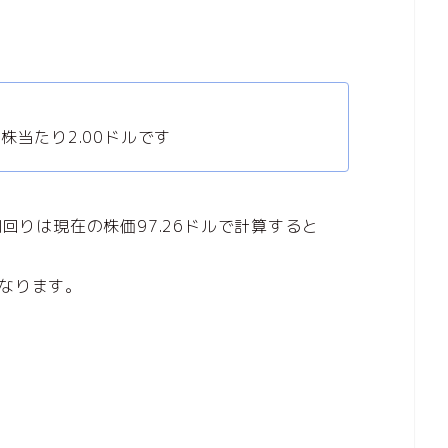
株当たり2.00ドルです
利回りは現在の株価97.26ドルで計算すると
なります。