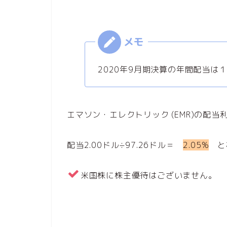
2020年9月期決算の年間配当は１
エマソン・エレクトリック (EMR)の配当
配当2.00ドル÷97.26ドル＝
2.05%
と
米国株に株主優待はございません。