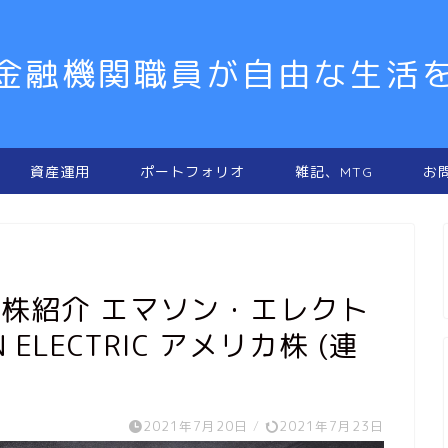
金融機関職員が自由な生活
資産運用
ポートフォリオ
雑記、MTG
お
国株紹介 エマソン・エレクト
N ELECTRIC アメリカ株 (連
2021年7月20日
/
2021年7月23日