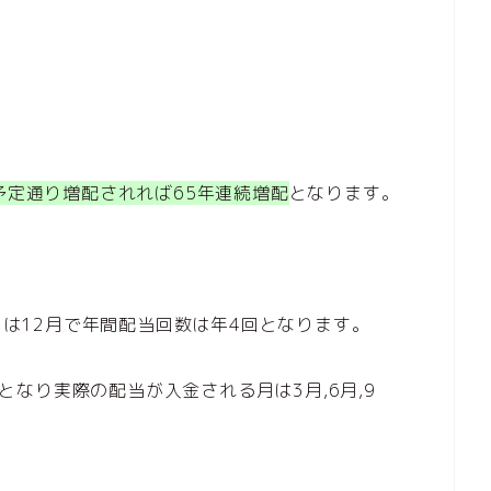
予定通り増配されれば65年連続増配
となります。
算月は12月で年間配当回数は年4回となります。
となり実際の配当が入金される月は3月,6月,9