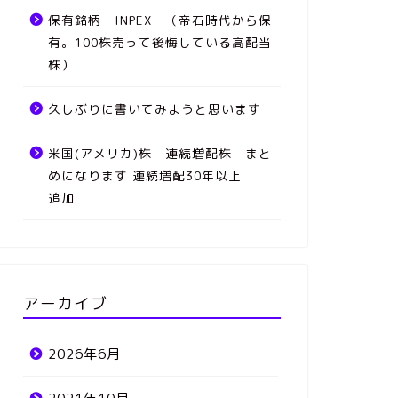
保有銘柄 INPEX （帝石時代から保
有。100株売って後悔している高配当
株）
久しぶりに書いてみようと思います
米国(アメリカ)株 連続増配株 まと
めになります 連続増配30年以上
追加
アーカイブ
2026年6月