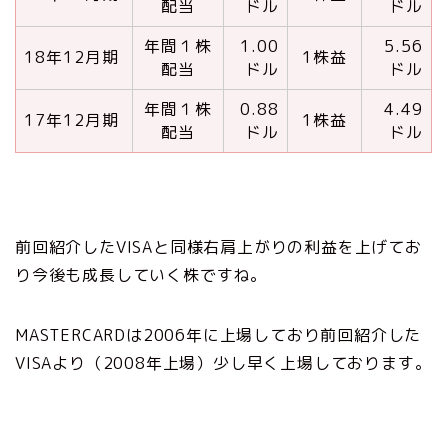
配当
ドル
ドル
年間１株
1.00
5.56
18年12月期
1株益
配当
ドル
ドル
年間１株
0.88
4.49
17年12月期
1株益
配当
ドル
ドル
前回紹介したVISAと同様右肩上がりの利益を上げてお
り今後も成長していく株ですね。
MASTERCARDは2006年に上場しており前回紹介した
VISAより（2008年上場）少し早く上場しております。