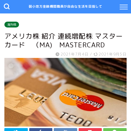
弱小地方金融機関職員が自由な生活を目指して
海外株
アメリカ株 紹介 連続増配株 マスター
カード （MA) MASTERCARD
2021年7月4日
/
2021年9月5日