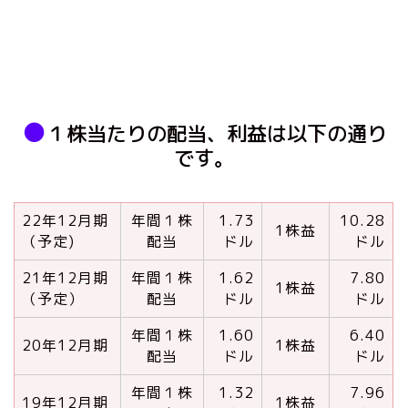
●
１株当たりの配当、利益は以下の通り
です。
22年12月期
年間１株
1.73
10.28
1株益
（予定)
配当
ドル
ドル
21年12月期
年間１株
1.62
7.80
1株益
（予定）
配当
ドル
ドル
年間１株
1.60
6.40
20年12月期
1株益
配当
ドル
ドル
年間１株
1.32
7.96
19年12月期
1株益