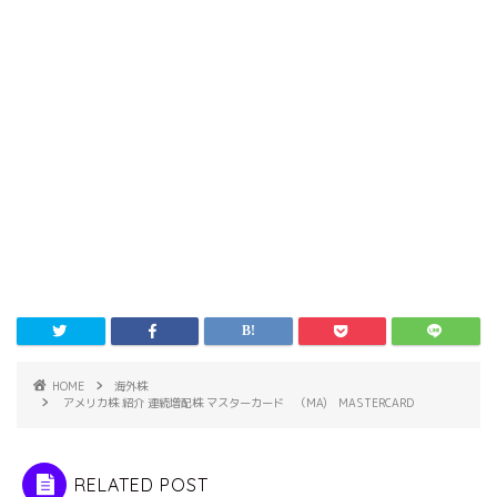
HOME
海外株
アメリカ株 紹介 連続増配株 マスターカード （MA) MASTERCARD
RELATED POST