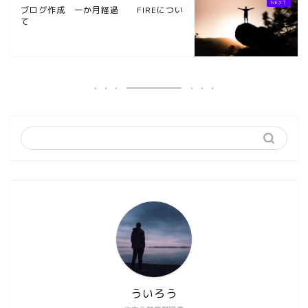
ブログ作成 一か月経過 FIREについ
て
ういろう