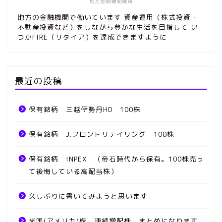
地方金融機関職員
地方の金融機関で働いています 資産運用（株式投資・
不動産投資など）をしながら豊かな生活を目指して い
つかFIRE（リタイア）を達成できますように
最近の投稿
保有銘柄 三越伊勢丹HD 100株
保有銘柄 J.フロントリテイリング 100株
保有銘柄 INPEX （帝石時代から保有。100株売っ
て後悔している高配当株）
久しぶりに書いてみようと思います
米国(アメリカ)株 連続増配株 まとめになります