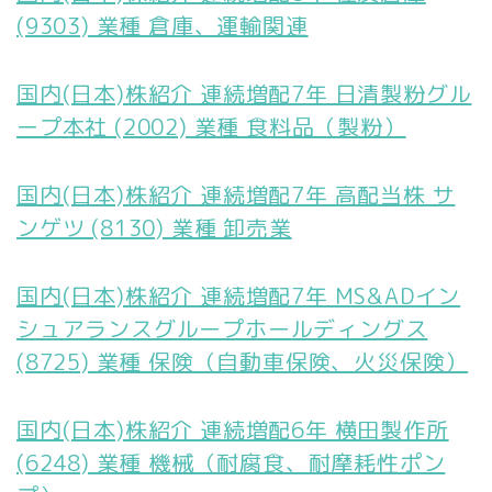
(9303) 業種 倉庫、運輸関連
国内(日本)株紹介 連続増配7年 日清製粉グル
ープ本社 (2002) 業種 食料品（製粉）
国内(日本)株紹介 連続増配7年 高配当株 サ
ンゲツ (8130) 業種 卸売業
国内(日本)株紹介 連続増配7年 MS&ADイン
シュアランスグループホールディングス
(8725) 業種 保険（自動車保険、火災保険）
国内(日本)株紹介 連続増配6年 横田製作所
(6248) 業種 機械（耐腐食、耐摩耗性ポン