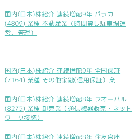
国内(日本)株紹介 連続増配9年 パラカ
(4809) 業種 不動産業（時間貸し駐車場運
営、管理）
国内(日本)株紹介 連続増配9年 全国保証
(7164) 業種 その他金融(信用保証）業
国内(日本)株紹介 連続増配8年 フオーバル
(8275) 業種 卸売業（通信機器販売・ネット
ワーク接続）
国内(日本)株紹介 連続増配8年 住友倉庫