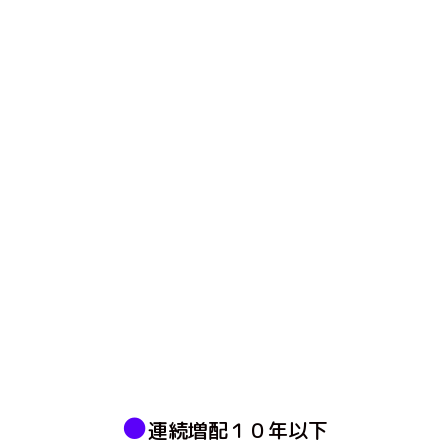
●
連続増配１０年以下