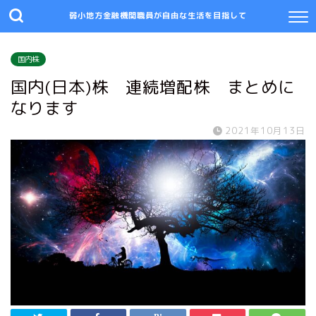
弱小地方金融機関職員が自由な生活を目指して
国内株
国内(日本)株 連続増配株 まとめに
なります
2021年10月13日