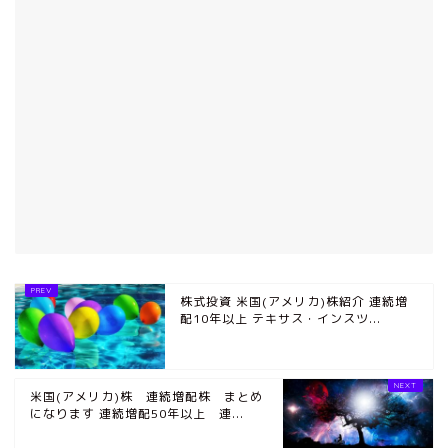
株式投資 米国(アメリカ)株紹介 連続増
配10年以上 テキサス・インスツ...
米国(アメリカ)株 連続増配株 まとめ
になります 連続増配50年以上 連...