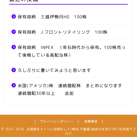
保有銘柄 三越伊勢丹HD 100株
保有銘柄 J.フロントリテイリング 100株
保有銘柄 INPEX （帝石時代から保有。100株売っ
て後悔している高配当株）
久しぶりに書いてみようと思います
米国(アメリカ)株 連続増配株 まとめになります
連続増配30年以上 追加
プライバシーポリシー
免責事項
2021–2026 米国株をメインに投資をして(株式,不動産)自由な生活(FIRE)を目指すブ
ログ