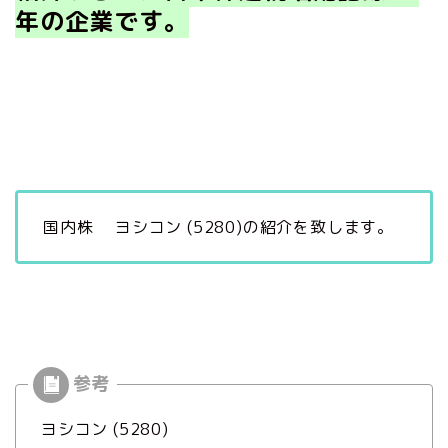
年の
企業です。
国内株 ヨシコン (5280)の紹介を致します。
ヨシコン (5280)