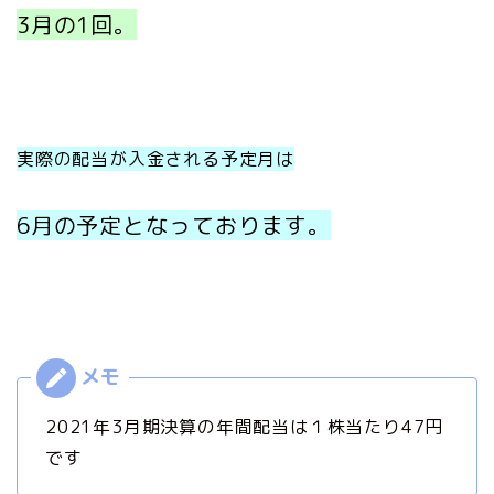
3月の1回。
実際の配当が入金される予定月は
6月の予定
となっております。
2021年3月期決算の年間配当は１株当たり47円
です