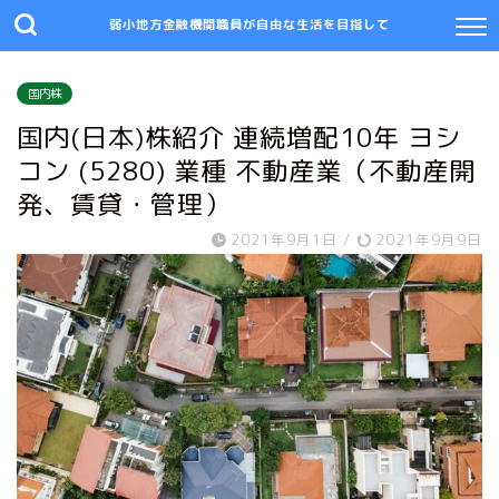
弱小地方金融機関職員が自由な生活を目指して
国内株
国内(日本)株紹介 連続増配10年 ヨシ
コン (5280) 業種 不動産業（不動産開
発、賃貸・管理）
2021年9月1日
/
2021年9月9日