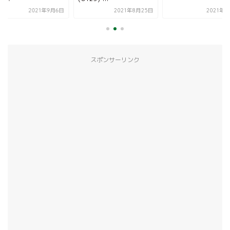
2021年9月6日
2021年8月25日
2021年6
スポンサーリンク