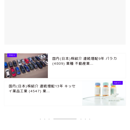
国内(日本)株紹介 連続増配9年 パラカ
(4809) 業種 不動産業...
国内(日本)株紹介 連続増配13年 キッセ
イ薬品工業 (4547) 業...