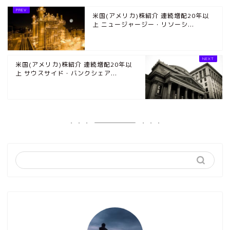
米国(アメリカ)株紹介 連続増配20年以
上 ニュージャージー・リソーシ...
米国(アメリカ)株紹介 連続増配20年以
上 サウスサイド・バンクシェア...