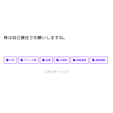
株は自己責任でお願いしますね。
FIRE
アメリカ株
投資
米国株
資産運用
連続増配
スポンサーリンク