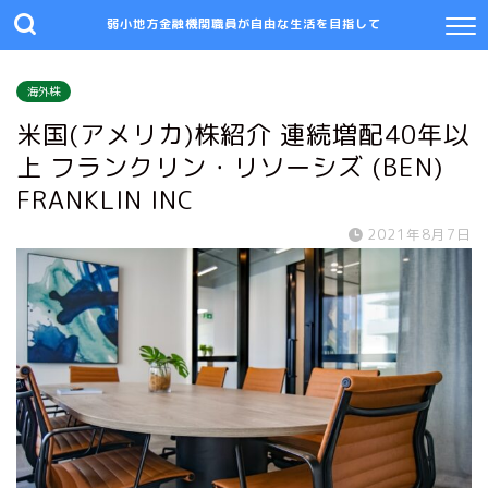
弱小地方金融機関職員が自由な生活を目指して
海外株
米国(アメリカ)株紹介 連続増配40年以
上 フランクリン・リソーシズ (BEN)
FRANKLIN INC
2021年8月7日