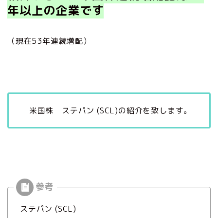
年以上
の企業です
（現在53年連続増配）
米国株 ステパン (SCL)の紹介を致します。
ステパン (SCL)