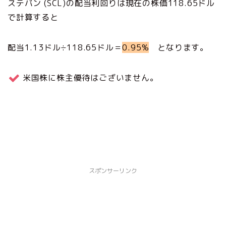
ステパン (SCL)の配当利回りは現在の株価118.65ドル
で計算すると
配当1.13ドル÷118.65ドル＝
0.95%
となります。
米国株に株主優待はございません。
スポンサーリンク