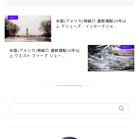
米国(アメリカ)株紹介 連続増配20年以
上 マシューズ・インターナショ...
米国(アメリカ)株紹介 連続増配20年以
上 ウエスト ファーマ シュー...