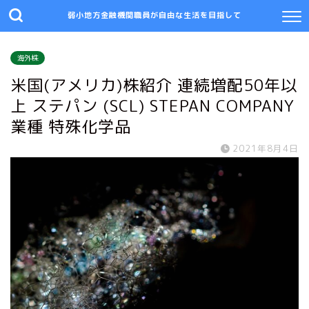
弱小地方金融機関職員が自由な生活を目指して
海外株
米国(アメリカ)株紹介 連続増配50年以
上 ステパン (SCL) STEPAN COMPANY
業種 特殊化学品
2021年8月4日