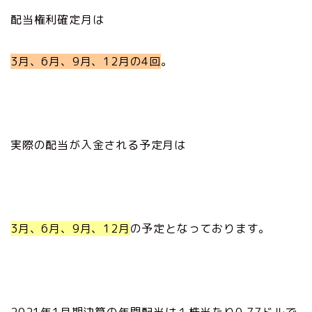
配当権利確定月は
3月、6月、9月、12月の4回
。
実際の配当が入金される予定月は
3月、6月、9月、12月
の予定となっております。