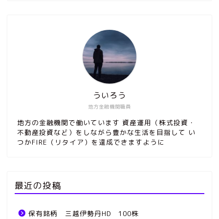
ういろう
地方金融機関職員
地方の金融機関で働いています 資産運用（株式投資・
不動産投資など）をしながら豊かな生活を目指して い
つかFIRE（リタイア）を達成できますように
最近の投稿
保有銘柄 三越伊勢丹HD 100株