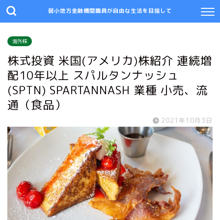
弱小地方金融機関職員が自由な生活を目指して
海外株
株式投資 米国(アメリカ)株紹介 連続増
配10年以上 スパルタンナッシュ
(SPTN) SPARTANNASH 業種 小売、流
通（食品）
2021年10月3日