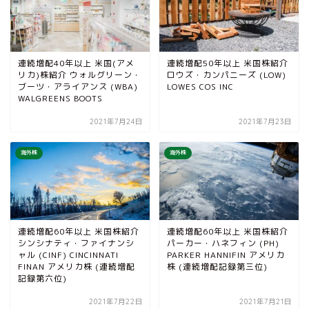
連続増配40年以上 米国(アメ
連続増配50年以上 米国株紹介
リカ)株紹介 ウォルグリーン・
ロウズ・カンパニーズ (LOW)
ブーツ・アライアンス (WBA)
LOWES COS INC
WALGREENS BOOTS
2021年7月24日
2021年7月23日
海外株
海外株
連続増配60年以上 米国株紹介
連続増配60年以上 米国株紹介
シンシナティ・ファイナンシ
パーカー・ハネフィン (PH)
ャル (CINF) CINCINNATI
PARKER HANNIFIN アメリカ
FINAN アメリカ株 (連続増配
株 (連続増配記録第三位)
記録第六位)
2021年7月22日
2021年7月21日