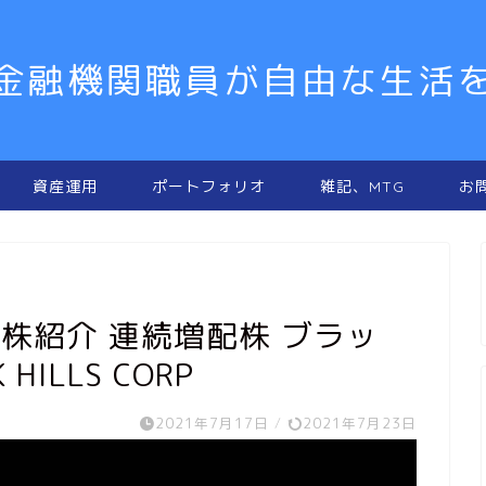
金融機関職員が自由な生活
資産運用
ポートフォリオ
雑記、MTG
お
国株紹介 連続増配株 ブラッ
HILLS CORP
2021年7月17日
/
2021年7月23日