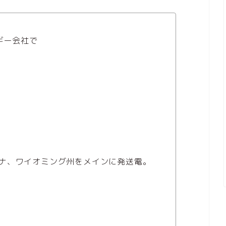
ギー会社で
ナ、ワイオミング州をメインに発送電。