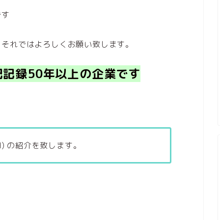
です
。それではよろしくお願い致します。
記録50年以上
の企業です
) の紹介を致します。