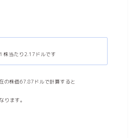
１株当たり2.17ドルです
在の株価67.87ドルで計算すると
なります。