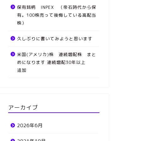
保有銘柄 INPEX （帝石時代から保
有。100株売って後悔している高配当
株）
久しぶりに書いてみようと思います
米国(アメリカ)株 連続増配株 まと
めになります 連続増配30年以上
追加
アーカイブ
2026年6月