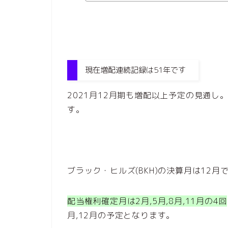
現在増配連続記録は51年です
2021月12月期も増配以上予定の見通し
す。
ブラック・ヒルズ(BKH)の決算月は12
配当権利確定月は2月,5月,8月,11月の4回
月,12月の予定となります。