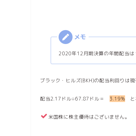
2020年12月期決算の年間配当は
ブラック・ヒルズ(BKH)の配当利回りは現
配当2.17ドル÷67.87ドル＝
3.19%
と
米国株に株主優待はございません。