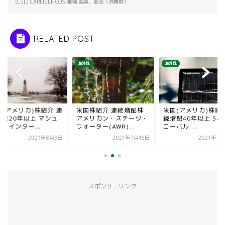
(CSL) CARLISLE COS 業種 製造、販売（消費財）
RELATED POST
株
海外株
海外株
国(アメリカ)株紹介 連
米国株紹介 連続増配株
米国(アメリカ)株紹介
増配20年以上 マシュ
アメリカン・ステーツ・
続増配40年以上 S&P
・インター...
ウォーター(AWR)...
ローバル ...
2021年8月3日
2021年7月16日
2021年7
スポンサーリンク