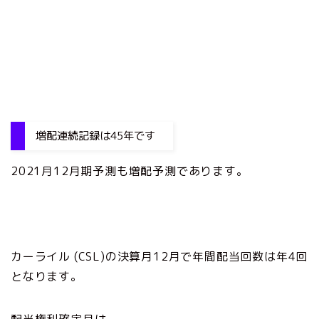
増配連続記録は45年です
2021月12月期予測も増配予測であります。
カーライル (CSL)の決算月12月で年間配当回数は年4回
となります。