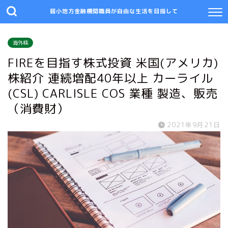
弱小地方金融機関職員が自由な生活を目指して
海外株
FIREを目指す株式投資 米国(アメリカ)
株紹介 連続増配40年以上 カーライル
(CSL) CARLISLE COS 業種 製造、販売
（消費財）
2021年9月21日