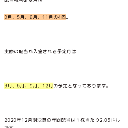
配当権利確定月は
2月、5月、8月、11月の4回
。
実際の配当が入金される予定月は
3月、6月、9月、12月
の予定となっております。
2020年12月期決算の年間配当は１株当たり2.05ドル