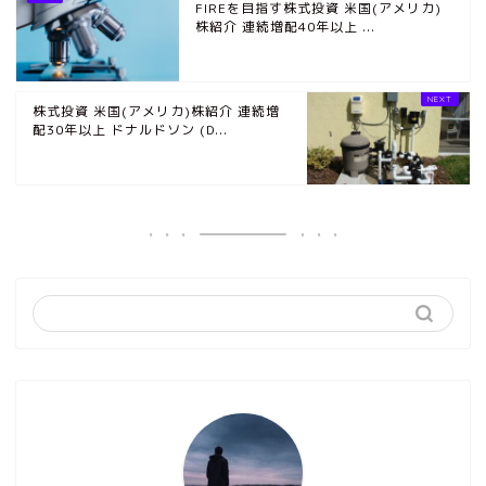
FIREを目指す株式投資 米国(アメリカ)
株紹介 連続増配40年以上 ...
株式投資 米国(アメリカ)株紹介 連続増
配30年以上 ドナルドソン (D...