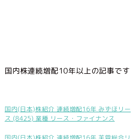
国内株連続増配10年以上の記事です
国内(日本)株紹介 連続増配16年 みずほリー
ス (8425) 業種 リース・ファイナンス
国内(日本)株紹介 連続増配16年 芙蓉総合リ