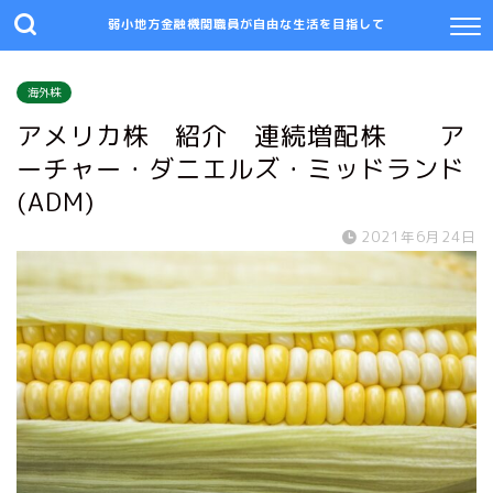
弱小地方金融機関職員が自由な生活を目指して
海外株
アメリカ株 紹介 連続増配株 ア
ーチャー・ダニエルズ・ミッドランド
(ADM)
2021年6月24日