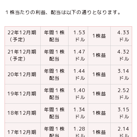
１株当たりの利益、配当は以下の通りとなります。
22年12月期
年間１株
1.53
4.33
1株益
（予定)
配当
ドル
ドル
21年12月期
年間１株
1.47
4.32
1株益
（予定）
配当
ドル
ドル
年間１株
1.44
3.14
20年12月期
1株益
配当
ドル
ドル
年間１株
1.40
2.52
19年12月期
1株益
配当
ドル
ドル
年間１株
1.34
3.15
18年12月期
1株益
配当
ドル
ドル
年間１株
1.28
2.14
17年12月期
1株益
配当
ドル
ドル