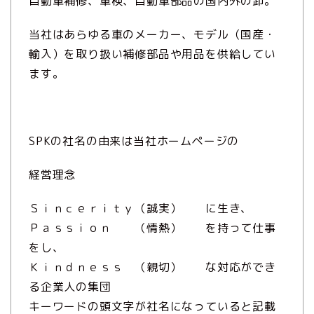
自動車補修、車検、自動車部品の国内外の卸。
当社はあらゆる車のメーカー、モデル（国産・
輸入）を取り扱い補修部品や用品を供給してい
ます。
SPKの社名の由来は当社ホームページの
経営理念
Ｓｉｎｃｅｒｉｔｙ（誠実） に生き、
Ｐａｓｓｉｏｎ （情熱） を持って仕事
をし、
Ｋｉｎｄｎｅｓｓ （親切） な対応ができ
る企業人の集団
キーワードの頭文字が社名になっていると記載