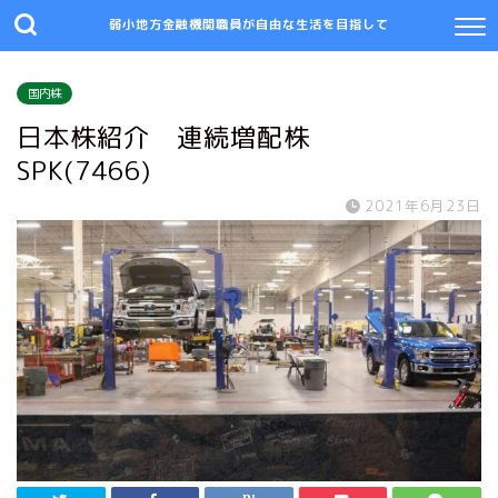
弱小地方金融機関職員が自由な生活を目指して
国内株
日本株紹介 連続増配株
SPK(7466)
2021年6月23日