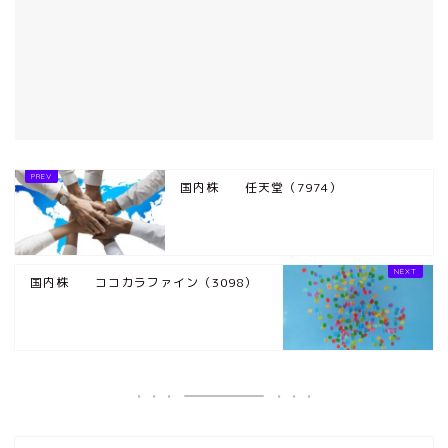
国内株 任天堂（7974）
国内株 ココカラファイン（3098）