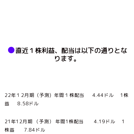
●
直近１株利益、配当は以下の通りとな
ります。
22年１2月期（予測) 年間１株配当 4.44ドル 1株
益 8.58ドル
21年12月期 （予測） 年間1株配当 4.19ドル 1
株益 7.84ドル