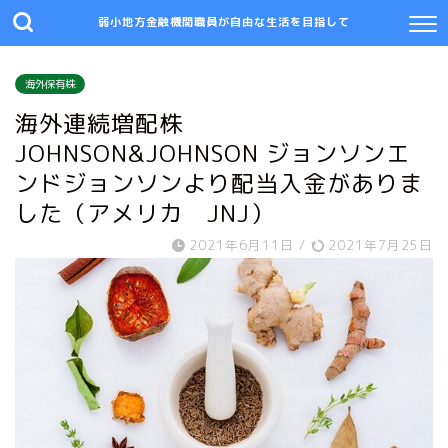
弱小地方金融機関職員が自由な生活を目指して
海外保有株
海外連続増配株
JOHNSON&JOHNSON ジョンソンエ
ンドジョンソンより配当入金がありま
した（アメリカ JNJ）
2021年6月11日
/
2021年7月25日