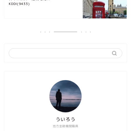
KDDI(9433)
ういろう
地方金融機関職員