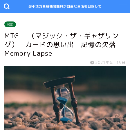
弱小地方金融機関職員が自由な生活を目指して
雑記
MTG （マジック・ザ・ギャザリン
グ） カードの思い出 記憶の欠落
Memory Lapse
2021年6月19日