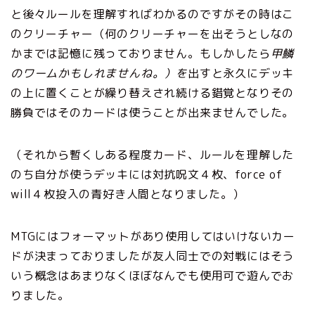
と後々ルールを理解すればわかるのですがその時はこ
のクリーチャー（何のクリーチャーを出そうとしなの
かまでは記憶に残っておりません。もしかしたら
甲鱗
のワームかもしれませんね。）を
出すと永久にデッキ
の上に置くことが繰り替えされ続ける錯覚となりその
勝負ではそのカードは使うことが出来ませんでした。
（それから暫くしある程度カード、ルールを理解した
のち自分が使うデッキには対抗呪文４枚、force of
will４枚投入の青好き人間となりました。）
MTGにはフォーマットがあり使用してはいけないカー
ドが決まっておりましたが友人同士での対戦にはそう
いう概念はあまりなくほぼなんでも使用可で遊んでお
りました。