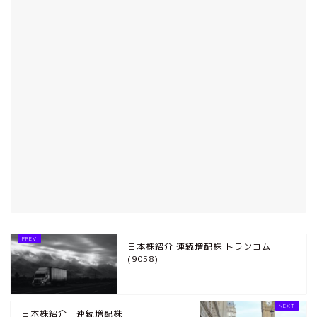
日本株紹介 連続増配株 トランコム
(9058)
日本株紹介 連続増配株