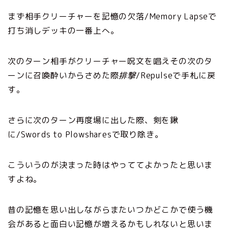
まず相手クリーチャーを記憶の欠落/Memory Lapseで
打ち消しデッキの一番上へ。
次のターン相手がクリーチャー呪文を唱えその次のタ
ーンに召喚酔いからさめた際
排撃
/Repulseで手札に戻
す。
さらに次のターン再度場に出した際、剣を鍬
に/Swords to Plowsharesで取り除き。
こういうのが決まった時はやっててよかったと思いま
すよね。
昔の記憶を思い出しながらまたいつかどこかで使う機
会があると面白い記憶が増えるかもしれないと思いま