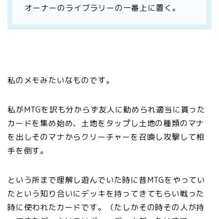
オーナーのライブラリーの一番上に置く。
私のメモみたいなものです。
私がMTGを訳も分からず友人に勧められ適当に貰った
カードを集め始め、土地をタップし土地の種類のマナ
を出しそのマナから
クリーチャーを召喚し攻撃して相
手を倒す。
という所まで理解し遊んでいた時に昔MTGをやってい
たという知り合いにデッキを持ってきてもらい戦った
時に使われたカードです。（たしかその時その人が持