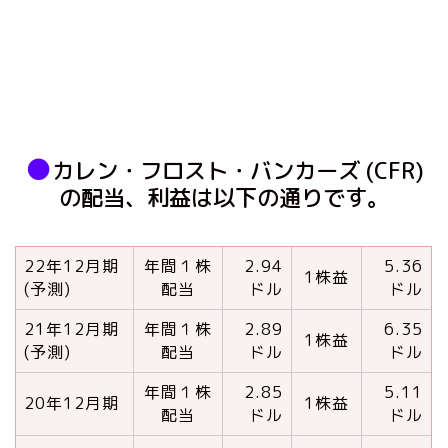
●
カレン・フロスト・バンカーズ (CFR)
の配当、利益は以下の通りです。
22年12月期
年間１株
2.94
5.36
1株益
(予測)
配当
ドル
ドル
21年12月期
年間１株
2.89
6.35
1株益
(予測)
配当
ドル
ドル
年間１株
2.85
5.11
20年12月期
1株益
配当
ドル
ドル