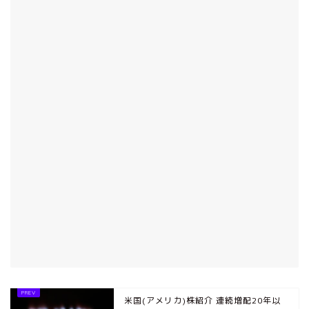
米国(アメリカ)株紹介 連続増配20年以