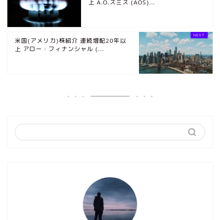
上 A.O.スミス (AOS)...
米国(アメリカ)株紹介 連続増配20年以
上 アロー・フィナンシャル (...