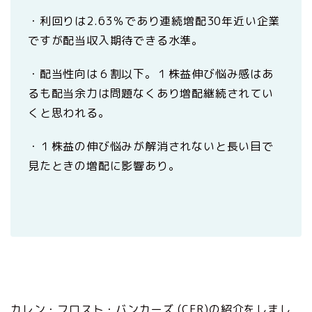
・利回りは2.63％であり連続増配30年近い企業
ですが配当収入期待できる水準。
・配当性向は６割以下。１株益伸び悩み感はあ
るも配当余力は問題なくあり増配継続されてい
くと思われる。
・１株益の伸び悩みが解消されないと長い目で
見たときの増配に影響あり。
カレン・フロスト・バンカーズ (CFR)の紹介をしまし