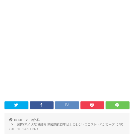
HOME
海外株
米国(アメリカ)株紹介 連続増配20年以上 カレン・フロスト・バンカーズ (CFR)
CULLEN FROST BNK