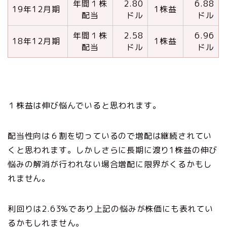
年間１株
2.80
6.88
19年12月期
1株益
配当
ドル
ドル
年間１株
2.58
6.96
18年12月期
1株益
配当
ドル
ドル
１株益は伸び悩んでいると思われます。
配当性向は６割を切っているので増配は継続されてい
くと思われます。しかしさらに長期に渡り1株益の伸び
悩みの解消が行われない場合増配に限界がくるかもし
れません。
利回りは2.63%であり上記の悩みが株価にも表れてい
るかもしれません。