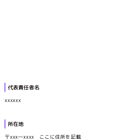
代表責任者名
xxxxxx
所在地
〒xxx―xxxx ここに住所を記載