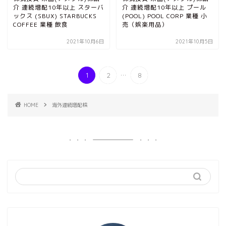
介 連続増配10年以上 スターバ
介 連続増配10年以上 プール
ックス (SBUX) STARBUCKS
(POOL) POOL CORP 業種 小
COFFEE 業種 飲食
売（娯楽用品）
2021年10月6日
2021年10月5日
...
1
2
8
HOME
海外連続増配株