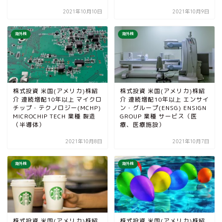
2021年10月10日
2021年10月9日
海外株
海外株
株式投資 米国(アメリカ)株紹
株式投資 米国(アメリカ)株紹
介 連続増配10年以上 マイクロ
介 連続増配10年以上 エンサイ
チップ・テクノロジー(MCHP)
ン・グループ(ENSG) ENSIGN
MICROCHIP TECH 業種 製造
GROUP 業種 サービス（医
（半導体）
療、医療施設）
2021年10月8日
2021年10月7日
海外株
海外株
株式投資 米国(アメリカ)株紹
株式投資 米国(アメリカ)株紹