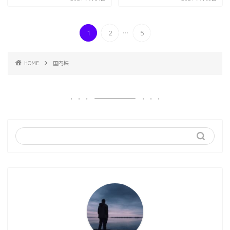
...
1
2
5
HOME
国内株