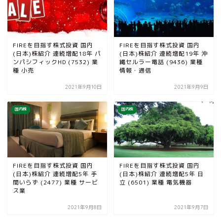
FIREを目指す株式投資 国内
FIREを目指す株式投資 国内
(日本)株紹介 連続増配18年 パ
(日本)株紹介 連続増配19年 沖
ンパシフィックHD (7532) 業
縄セルラー電話 (9436) 業種
種 小売
情報・通信
2021年9月10日
2021年9月9日
国内株
国内株
FIREを目指す株式投資 国内
FIREを目指す株式投資 国内
(日本)株紹介 連続増配5年 手
(日本)株紹介 連続増配5年 日
間いらず (2477) 業種 サービ
立 (6501) 業種 電気機器
ス業
2021年9月8日
2021年9月7日