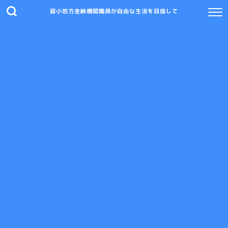
弱小地方金融機関職員が自由な生活を目指して