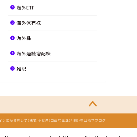
海外ETF
海外保有株
海外株
海外連続増配株
雑記
メインに投資をして(株式,不動産)自由な生活(FIRE)を目指すブログ